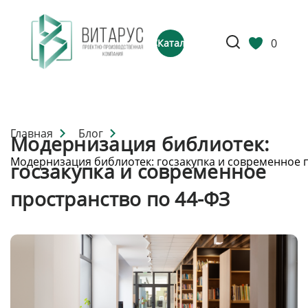
0
Каталог
Главная
Блог
Модернизация библиотек:
Модернизация библиотек: госзакупка и современное 
госзакупка и современное
пространство по 44-ФЗ