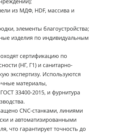
чреждений);
ели из МДФ, HDF, массива и
родки, элементы благоустройства;
ные изделия по индивидуальным
роходят сертификацию по
ости (НГ, Г1) и санитарно-
ую экспертизу. Используются
очные материалы,
ГОСТ 33400-2015, и фурнитура
зводства.
нащено CNC-станками, линиями
ски и автоматизированными
ля, что гарантирует точность до