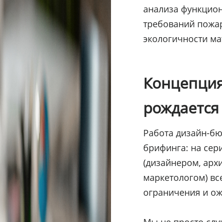
анализа функцион
требований пожа
экологичности ма
Концепция 
рождается
Работа дизайн-бю
брифинга: на сер
(дизайнером, арх
маркетологом) вс
ограничения и ож