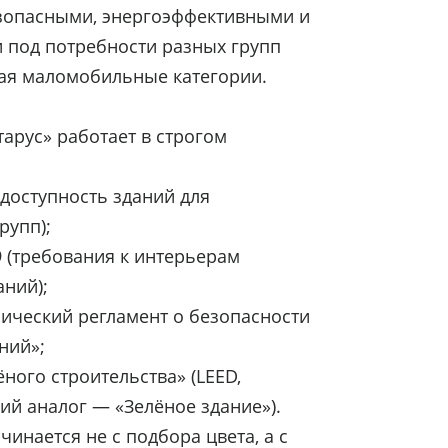
езопасными, энергоэффективными и
 под потребности разных групп
ая маломобильные категории.
арус» работает в строгом
(доступность зданий для
рупп);
9 (требования к интерьерам
ний);
ический регламент о безопасности
ний»;
ного строительства» (LEED,
ий аналог — «Зелёное здание»).
инается не с подбора цвета, а с