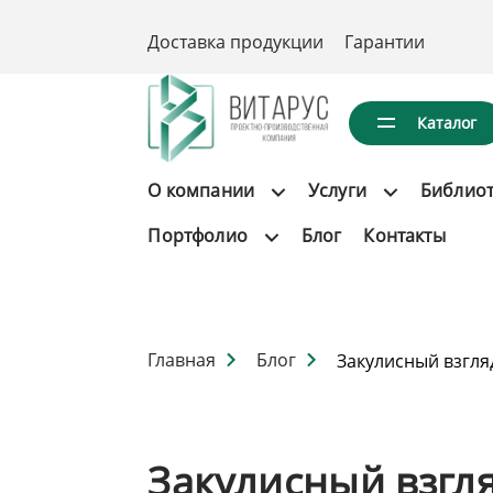
Доставка продукции
Гарантии
Каталог
О компании
Услуги
Библио
Портфолио
Блог
Контакты
Главная
Блог
Закулисный взгля
Закулисный взгл