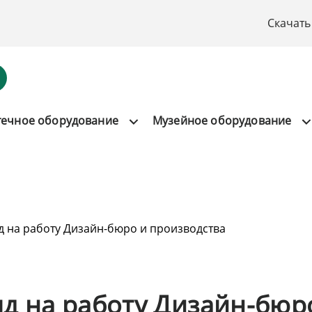
Скачать
течное оборудование
Музейное оборудование
д на работу Дизайн-бюро и производства
яд на работу Дизайн-бюр