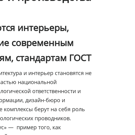
ются интерьеры,
ие современным
ям, стандартам ГОСТ
хитектура и интерьер становятся не
частью национальной
ологической ответственности и
ормации, дизайн-бюро и
 комплексы берут на себя роль
нологических проводников.
с» — пример того, как