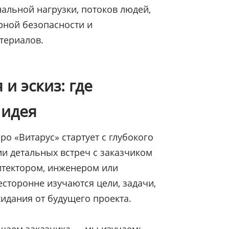
альной нагрузки, потоков людей,
рной безопасности и
териалов.
и эскиз: где
 идея
ро «Витарус» стартует с глубокого
ии детальных встреч с заказчиком
итектором, инженером или
есторонне изучаются цели, задачи,
идания от будущего проекта.