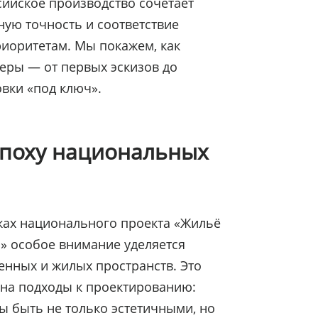
ийское производство сочетает
ную точность и соответствие
иоритетам. Мы покажем, как
еры — от первых эскизов до
вки «под ключ».
эпоху национальных
мках национального проекта «Жильё
а» особое внимание уделяется
енных и жилых пространств. Это
на подходы к проектированию:
 быть не только эстетичными, но