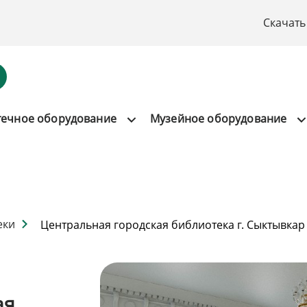
Скачать
течное оборудование
Музейное оборудование
еки
Центральная городская библиотека г. Сыктывкар
ая