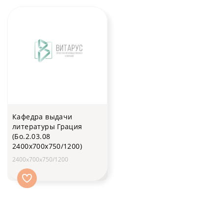
Кафедра выдачи
литературы Грация
(Бо.2.03.08
2400х700х750/1200)
2400х700х750/1200