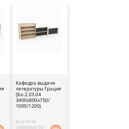
Кафедра выдачи
ия
литературы Грация
(Бо.2.03.04
3400х800х750/
1000/1200)
Бо.2.03.04
3400х800х750/