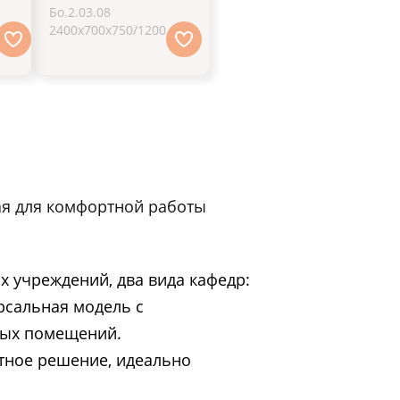
Бо.2.03.08
2400х700х750/1200
ая для комфортной работы
 учреждений, два вида кафедр:
рсальная модель с
ных помещений.
ктное решение, идеально