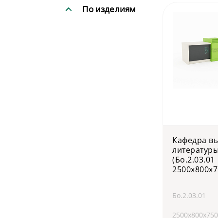
По изделиям
Кафедра в
литературы
(Бо.2.03.01
2500х800х7
Бо.2.03.01
2500х800х750