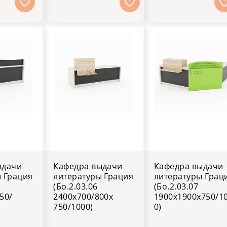
ыдачи
Кафедра выдачи
Кафедра выдачи
 Грация
литературы Грация
литературы Грац
(Бо.2.03.06
(Бо.2.03.07
50/
2400х700/800х
1900х1900х750/1
750/1000)
0)