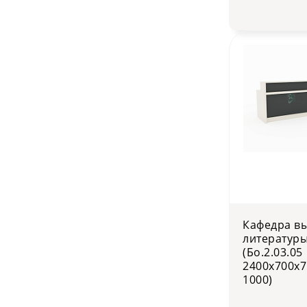
Кафедра в
литературы
(Бо.2.03.05
2400х700х7
1000)