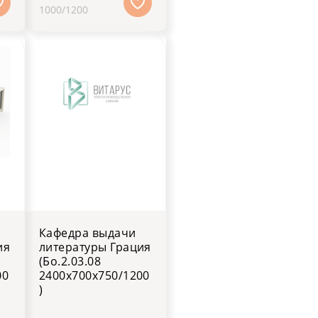
1000/1200
Кафедра выдачи
ия
литературы Грация
(Бо.2.03.08
00
2400х700х750/1200
)