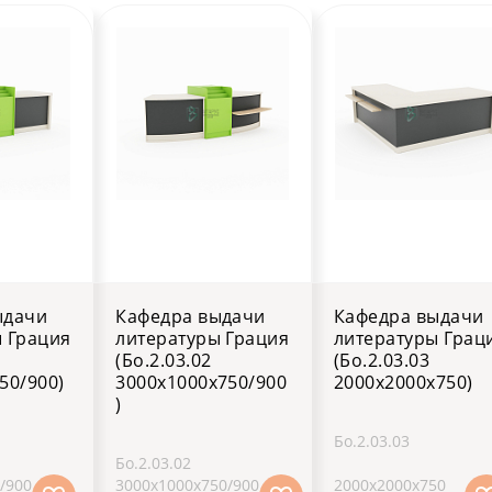
ыдачи
Кафедра выдачи
Кафедра выдачи
 Грация
литературы Грация
литературы Грац
(Бо.2.03.02
(Бо.2.03.03
50/900)
3000х1000х750/900
2000х2000х750)
)
Бо.2.03.03
Бо.2.03.02
/900
3000х1000х750/900
2000х2000х750