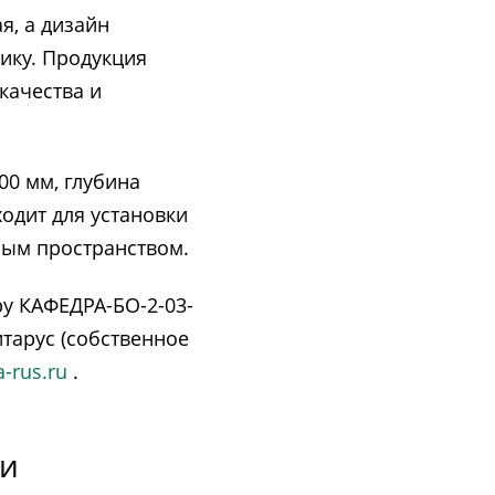
я, а дизайн
тику. Продукция
качества и
00 мм, глубина
одит для установки
ым пространством.
у КАФЕДРА-БО-2-03-
тарус (собственное
a-rus.ru
.
ки