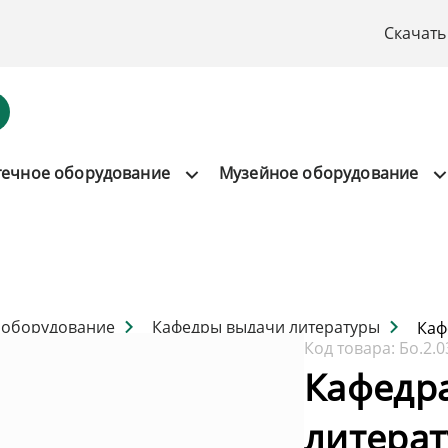
Скачать
течное оборудование
Музейное оборудование
 оборудование
Кафедры выдачи литературы
Каф
Код товара:
Бо.2.0
Кафедр
литерат