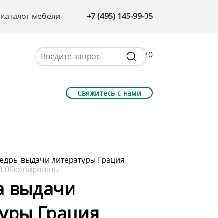
 каталог мебели
+7 (495) 145-99-05
0
Свяжитесь с нами
едры выдачи литературы Грация
3.06
копировать
а выдачи
уры Грация