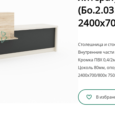
(Бо.2.03
2400х70
Столешница и ст
Внутренние части
Кромка ПВХ 0,4/2
Цоколь 80мм, опо
2400х700/800х 750
В избран