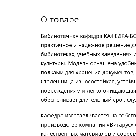
О товаре
Библиотечная кафедра КАФЕДРА-БО
практичное и надежное решение д
библиотеках, учебных заведениях 
культуры. Модель оснащена удоб
полками для хранения документов, 
Столешница износостойкая, устойч
повреждениям и легко очищающаяс
обеспечивает длительный срок сл
Кафедра изготавливается на собст
производстве компании «Витарус»
качественных материалов и совре