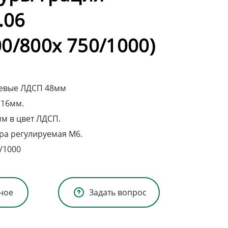
.06
0/800х 750/1000)
оевые ЛДСП 48мм
 16мм.
мм в цвет ЛДСП.
ра регулируемая М6.
/1000
ное
Задать вопрос