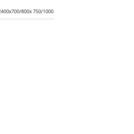
2400х700/800х 750/1000