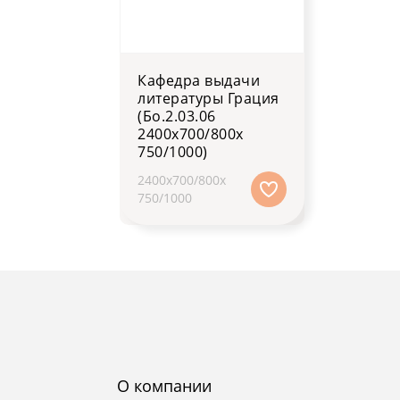
Кафедра выдачи
литературы Грация
(Бо.2.03.06
2400х700/800х
750/1000)
2400х700/800х
750/1000
О компании