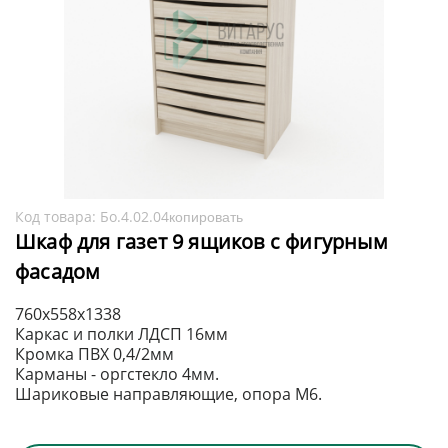
Код товара:
Бо.4.02.04
копировать
Шкаф для газет 9 ящиков с фигурным
фасадом
760х558х1338
Каркас и полки ЛДСП 16мм
Кромка ПВХ 0,4/2мм
Карманы - оргстекло 4мм.
Шариковые направляющие, опора М6.