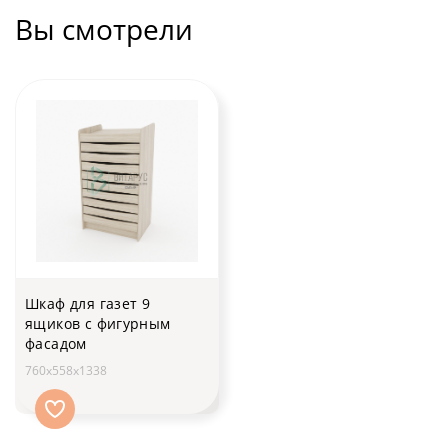
Вы смотрели
Шкаф для газет 9
ящиков с фигурным
фасадом
760х558х1338