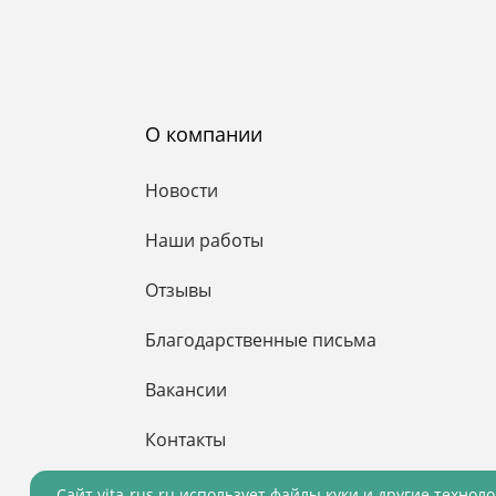
О компании
Новости
Наши работы
Отзывы
Благодарственные письма
Вакансии
Контакты
Cайт vita-rus.ru использует файлы куки и другие технол