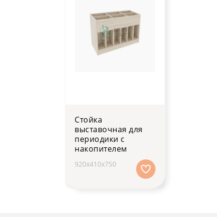
Стойка
выставочная для
периодики с
накопителем
920х410х750