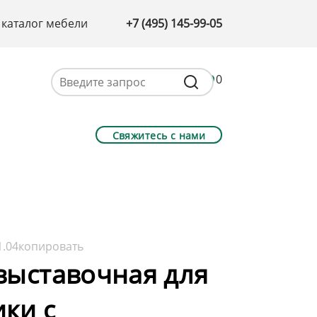
 каталог мебели
+7 (495) 145-99-05
0
Свяжитесь с нами
1.04
копировать
выставочная для
ки с