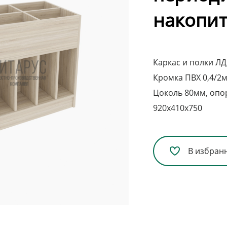
накопи
Каркас и полки Л
Кромка ПВХ 0,4/2
Цоколь 80мм, опо
920х410х750
В избран