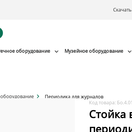
Скачать
течное оборудование
Музейное оборудование
 оборудование
Периодика для журналов
Код товара:
Бо.4.0
Стойка 
периоди