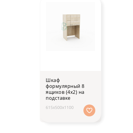
Шкаф
формулярный 8
ящиков (4х2) на
подставке
615х500х1100