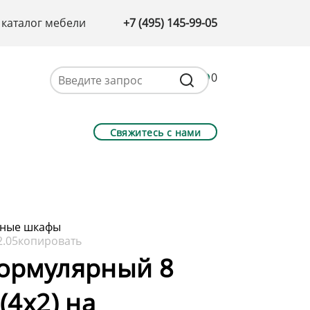
 каталог мебели
+7 (495) 145-99-05
0
Свяжитесь с нами
ные шкафы
2.05
копировать
ормулярный 8
(4х2) на