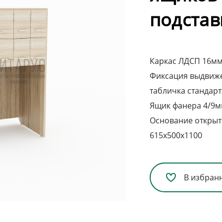
подстав
Каркас ЛДСП 16мм
Фиксация выдвижен
табличка стандарт
Ящик фанера 4/9м
Основание открыт
615х500х1100
В избран