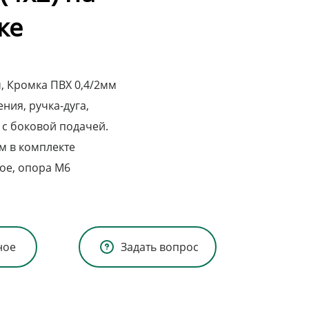
ке
, Кромка ПВХ 0,4/2мм
ия, ручка-дуга,
 с боковой подачей.
м в комплекте
ое, опора М6
ное
Задать вопрос