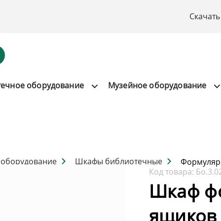
Скачать
течное оборудование
Музейное оборудование
 оборудование
Шкафы библиотечные
Формуляр
Код товара:
Бо.3.0
Шкаф ф
ящиков 