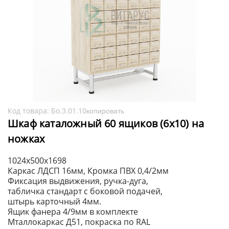
Код товара:
Бо.3.01.10
копировать
Шкаф каталожный 60 ящиков (6х10) на
ножках
1024х500х1698
Каркас ЛДСП 16мм, Кромка ПВХ 0,4/2мм
Фиксация выдвижения, ручка-дуга,
табличка стандарт с боковой подачей,
штырь карточный 4мм.
Ящик фанера 4/9мм в комплекте
Мталлокаркас Д51, покраска по RAL