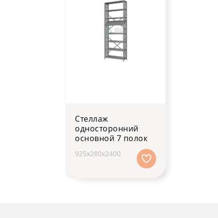
Стеллаж
односторонний
основной 7 полок
925х280х2400