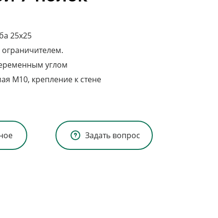
ба 25х25
с ограничителем.
переменным углом
ая М10, крепление к стене
ное
Задать вопрос