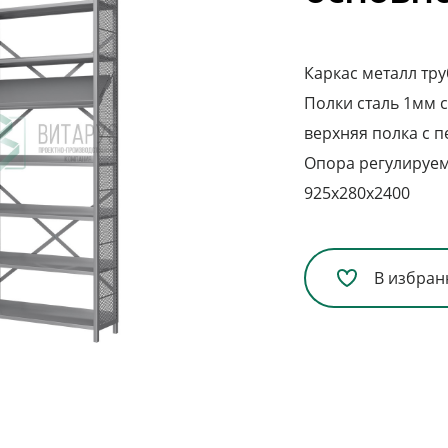
Каркас металл тру
Полки сталь 1мм 
верхняя полка с 
Опора регулируем
925х280х2400
В избран