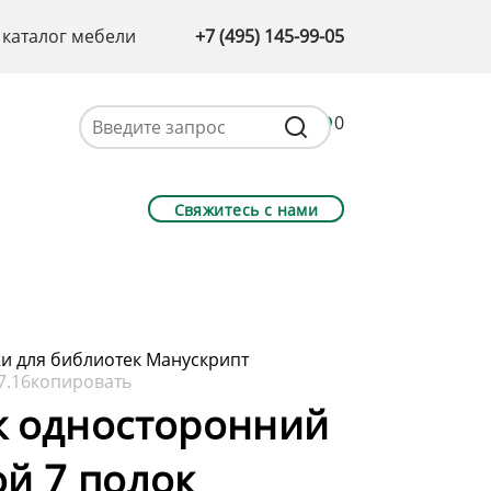
 каталог мебели
+7 (495) 145-99-05
0
Свяжитесь с нами
и для библиотек Манускрипт
7.16
копировать
ж односторонний
й 7 полок