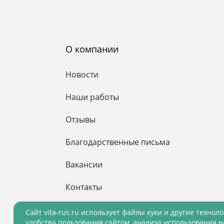
О компании
Новости
Наши работы
Отзывы
Благодарственные письма
Вакансии
Контакты
Cайт vita-rus.ru использует файлы куки и другие технол
удобства пользования сайтом, анализа использования н