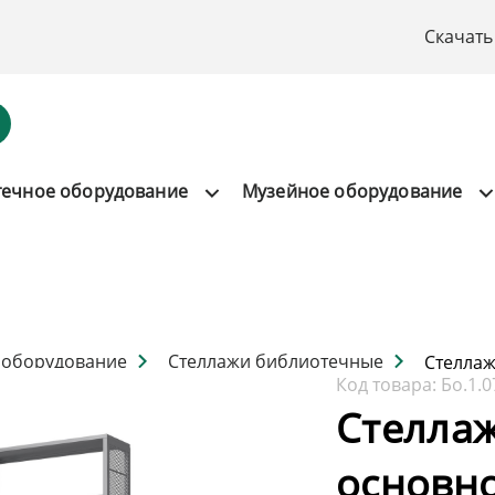
Скачать
течное оборудование
Музейное оборудование
 оборудование
Стеллажи библиотечные
Стеллаж
Код товара:
Бо.1.0
Стелла
основно