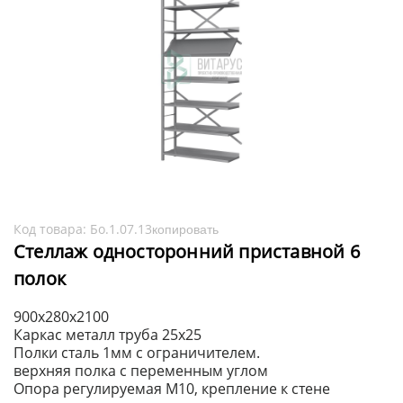
Код товара:
Бо.1.07.13
копировать
Стеллаж односторонний приставной 6
полок
900х280х2100
Каркас металл труба 25х25
Полки сталь 1мм с ограничителем.
верхняя полка с переменным углом
Опора регулируемая М10, крепление к стене