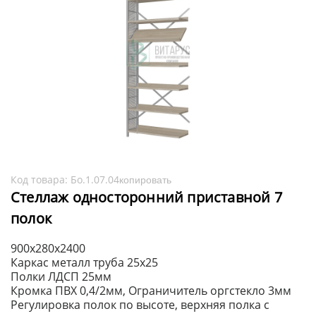
Код товара:
Бо.1.07.04
копировать
Стеллаж односторонний приставной 7
полок
900х280х2400
Каркас металл труба 25х25
Полки ЛДСП 25мм
Кромка ПВХ 0,4/2мм, Ограничитель оргстекло 3мм
Регулировка полок по высоте, верхняя полка с