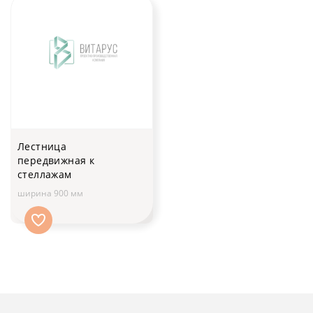
Лестница
передвижная к
стеллажам
ширина 900 мм