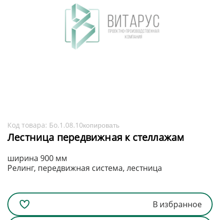
Код товара:
Бо.1.08.10
копировать
Лестница передвижная к стеллажам
ширина 900 мм
Релинг, передвижная система, лестница
В избранное