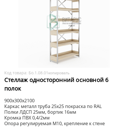
Код товара:
Бо.1.08.01
копировать
Стеллаж односторонний основной 6
полок
900х300х2100
Каркас металл труба 25х25 покраска по RAL
Полки ЛДСП 25мм, бортик 16мм
Кромка ПВХ 0,4/2мм
Опора регулируемая М10, крепление к стене