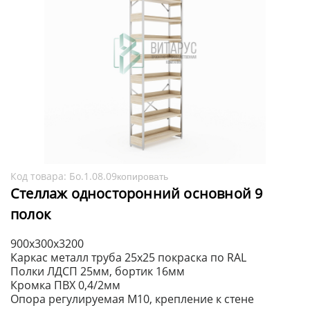
Код товара:
Бо.1.08.09
копировать
Стеллаж односторонний основной 9
полок
900х300х3200
Каркас металл труба 25х25 покраска по RAL
Полки ЛДСП 25мм, бортик 16мм
Кромка ПВХ 0,4/2мм
Опора регулируемая М10, крепление к стене