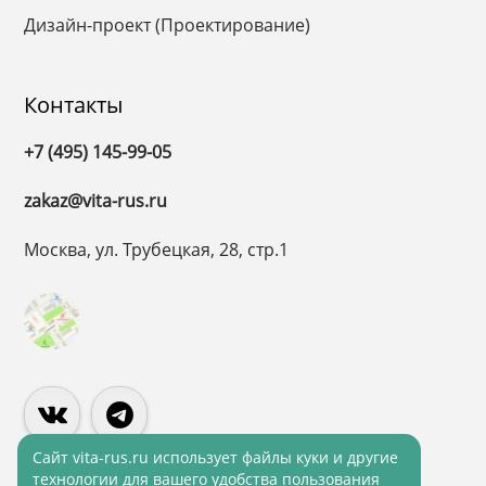
Дизайн-проект (Проектирование)
Контакты
+7 (495) 145-99-05
zakaz@vita-rus.ru
Москва, ул. Трубецкая, 28, стр.1
Cайт vita-rus.ru использует файлы куки и другие
технологии для вашего удобства пользования