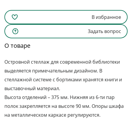
В избранное
Задать вопрос
О товаре
Островной стеллаж для современной библиотеки
выделяется примечательным дизайном. В
стеллажной системе с бортиками хранятся книги и
выставочный материал.
Высота отделений – 375 мм. Нижняя из 6-ти пар
полок закрепляется на высоте 90 мм. Опоры шкафа
на металлическом каркасе регулируются.