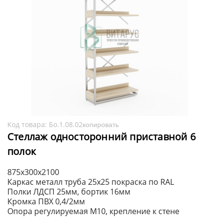
Код товара:
Бо.1.08.02
копировать
Стеллаж односторонний приставной 6
полок
875х300х2100
Каркас металл труба 25х25 покраска по RAL
Полки ЛДСП 25мм, бортик 16мм
Кромка ПВХ 0,4/2мм
Опора регулируемая М10, крепление к стене