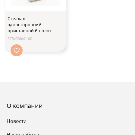
Стеллаж
односторонний
приставной 6 полок
875х300х2100
О компании
Новости
Наши работы