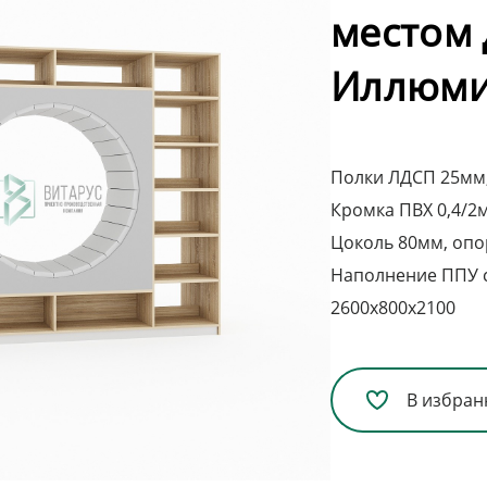
местом
Иллюми
Полки ЛДСП 25мм,
Кромка ПВХ 0,4/2
Цоколь 80мм, опо
Наполнение ППУ с
2600х800х2100
В избран