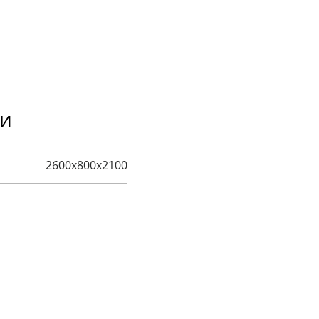
ки
2600х800х2100