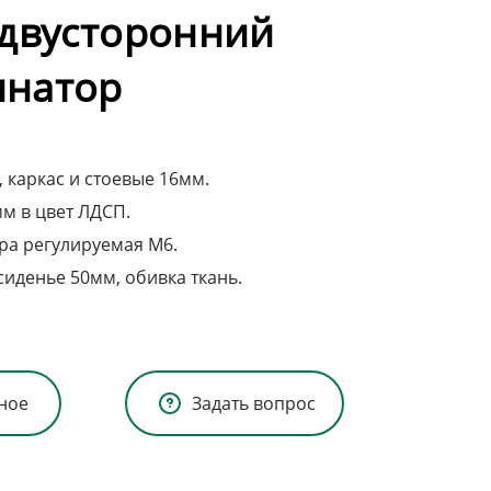
 двусторонний
натор
 каркас и стоевые 16мм.
мм в цвет ЛДСП.
ра регулируемая М6.
иденье 50мм, обивка ткань.
ное
Задать вопрос