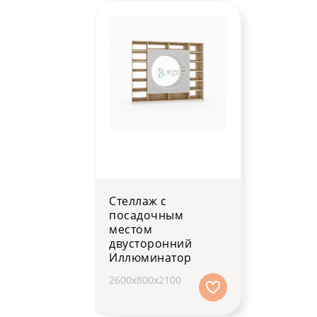
Стеллаж с
посадочным
местом
двусторонний
Иллюминатор
2600х800х2100