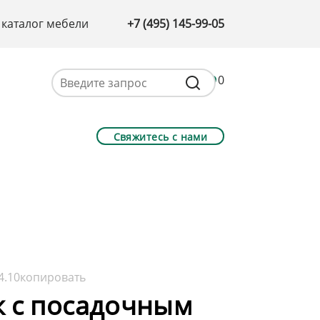
 каталог мебели
+7 (495) 145-99-05
0
Свяжитесь с нами
4.10
копировать
ж с посадочным