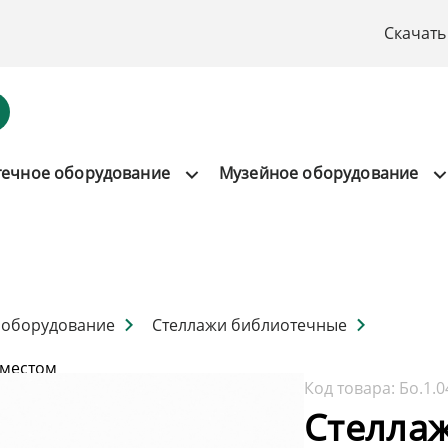
Скачать
течное оборудование
Музейное оборудование
 оборудование
Стеллажи библиотечные
 местом
Код товара:
Бо.1.0
Стелла