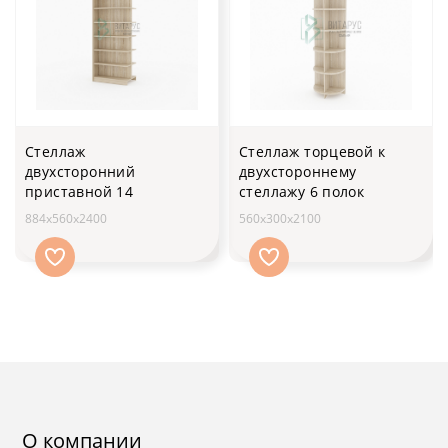
Стеллаж
Стеллаж торцевой к
двухсторонний
двухстороннему
приставной 14
стеллажу 6 полок
884х560х2400
560х300x2100
О компании