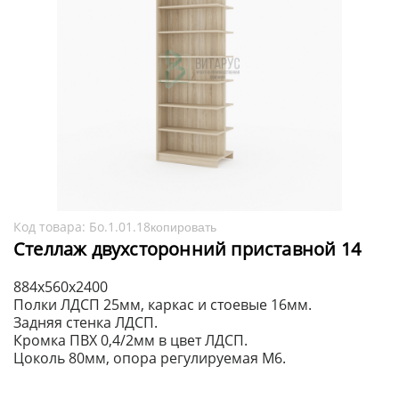
Код товара:
Бо.1.01.18
копировать
Стеллаж двухсторонний приставной 14
884х560х2400
Полки ЛДСП 25мм, каркас и стоевые 16мм.
Задняя стенка ЛДСП.
Кромка ПВХ 0,4/2мм в цвет ЛДСП.
Цоколь 80мм, опора регулируемая М6.