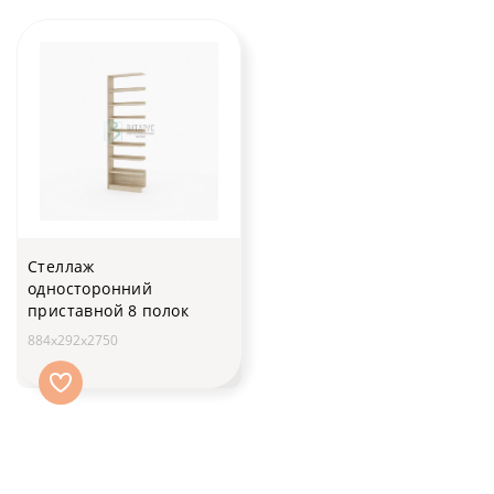
Стеллаж
односторонний
приставной 8 полок
884х292х2750