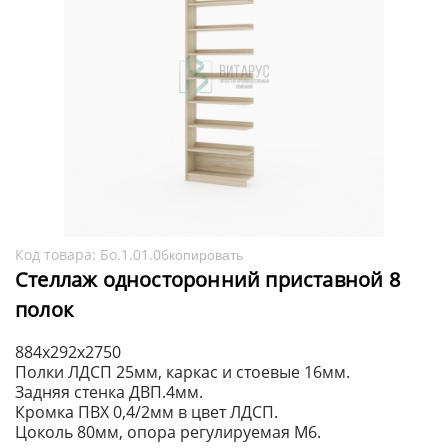
Код товара:
Бо.1.01.06
копировать
Стеллаж односторонний приставной 8
полок
884х292х2750
Полки ЛДСП 25мм, каркас и стоевые 16мм.
Задняя стенка ДВП.4мм.
Кромка ПВХ 0,4/2мм в цвет ЛДСП.
Цоколь 80мм, опора регулируемая М6.