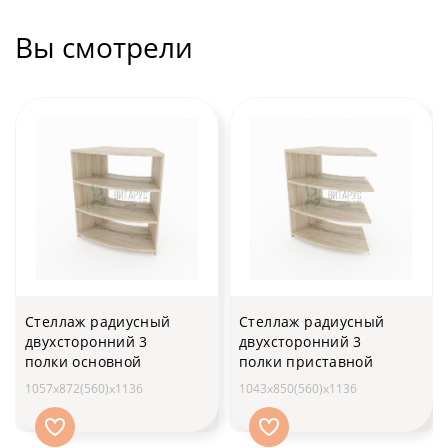
Вы смотрели
Стеллаж радиусный
Стеллаж радиусный
двухсторонний 3
двухсторонний 3
полки основной
полки приставной
1057х872(560)x1136
1043х850(560)x1136